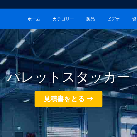
ホーム
カテゴリー
製品
ビデオ
資
パレットスタッカー
見積書をとる