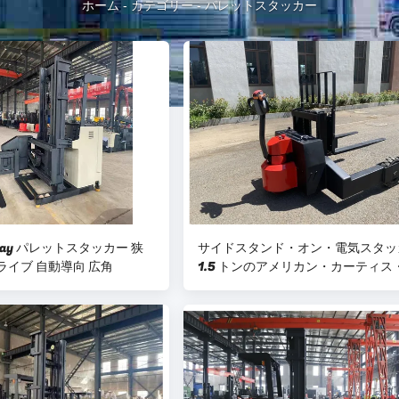
ホーム
-
カテゴリー
-
パレットスタッカー
 Way パレットスタッカー 狭
サイドスタンド・オン・電気スタッ
ライブ 自動導向 広角
1.5 トンのアメリカン・カーティス
ライブ・コントロール・システム