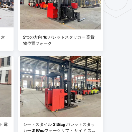
 倉
3つの方向 1t パレットスタッカー 高貨
物位置フォーク
ト 電
シートスタイル 3 Way パレットスタッ
カー 3 Wayフォークリフト サイド スタ