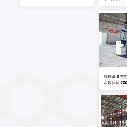
非標準 3 方
定数負荷 100