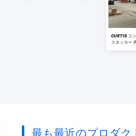
CURTIS コ
スタッカー 
最も最近のプロダク