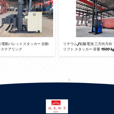
000KG 3 Way パレットスタッカー 倉
3つの方向 1t パレット
 パレットスタッカー CE
物位置フォーク