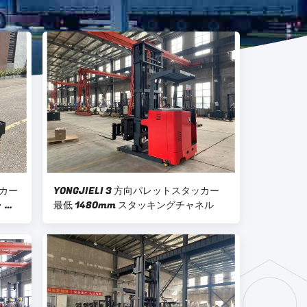
カー
YONGJIELI 3 方向パレットスタッカー
・ド
最低 1480mm スタッキングチャネル