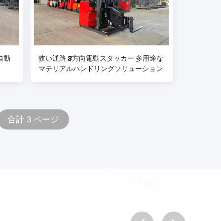
自動
狭い通路 3方向電動スタッカー 多用途な
マテリアルハンドリングソリューション
合計 3 ページ