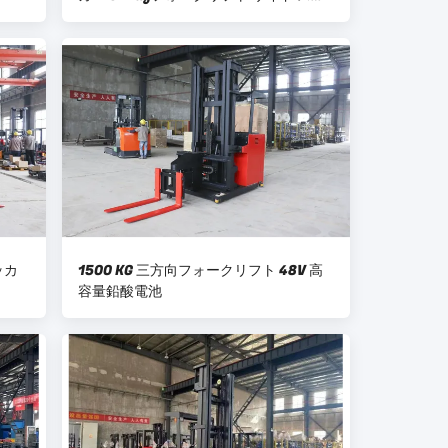
ンド
ッカ
1500 KG 三方向フォークリフト 48V 高
容量鉛酸電池