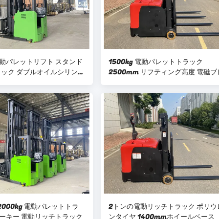
 電動パレットリフト スタンド
1500kg 電動パレットトラック
ック ダブルオイルシリンダ
2500mm リフティング高度 電磁
キ
I 2000kg 電動パレットトラ
2トンの電動リッチトラック ポリウ
ウォーキー 電動リッチトラック
ンタイヤ 1400mmホイールベース