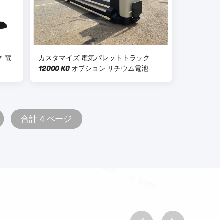
ク 電
カスタマイズ 電気パレットトラック
12000 KG オプション リチウム電池
合計 4 ページ