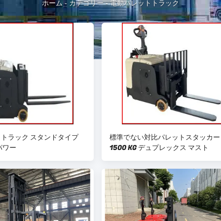
ホーム
-
カテゴリー
-
電動パレットトラック
トラック スタンドタイプ
標準でない対比パレットスタッカー
パワー
1500 KG デュプレックス マスト