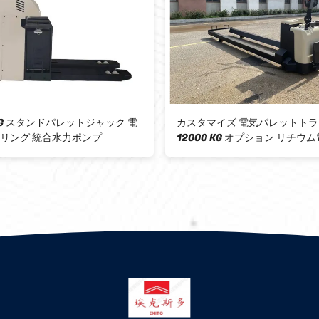
カスタマイズ 電気パレットトラック
12000KG 
12000 KG オプション リチウム電池
多機能統合ハン