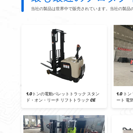
当社の製品は世界中で販売されています。当社の製品
レットトラック スタン
1.0 トン 電動パレットリッチ トラックシ
リフトトラック CE
ート 電気磁気ブレーキ