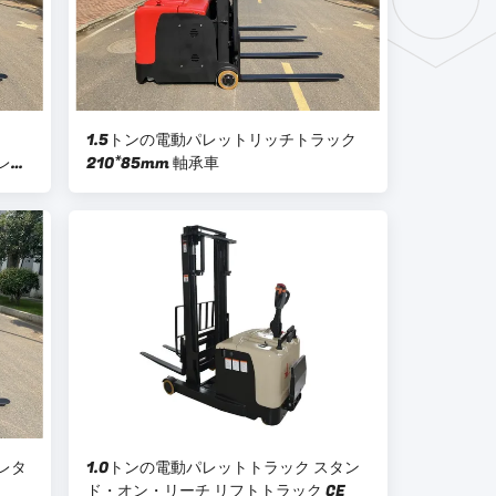
1.5トンの電動パレットリッチトラック
ブレー
210*85mm 軸承車
レタ
1.0トンの電動パレットトラック スタン
ド・オン・リーチ リフトトラック CE