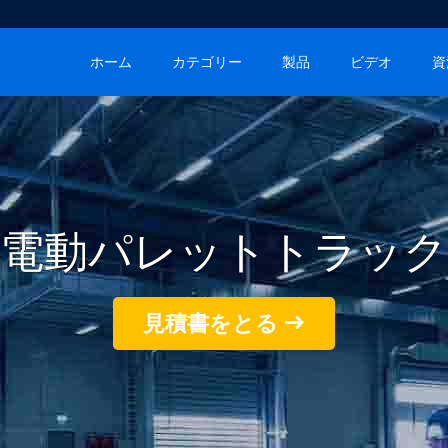
ホーム
カテゴリー
製品
ビデオ
資
電動パレットトラック
見積書をとる