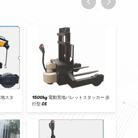
prev
next
動荒地パレットスタッカー 歩
電気パレットトラック スタンドタイプ
バッテリー パワー