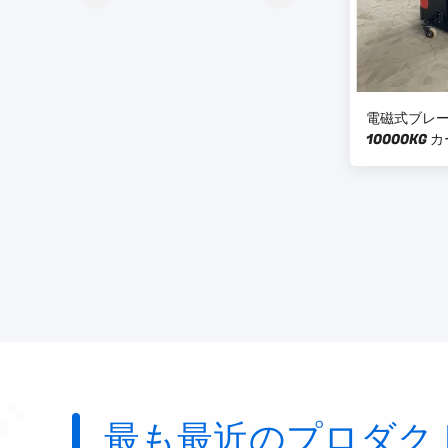
電磁式ブレー
10000KG
最も最近のプロダク