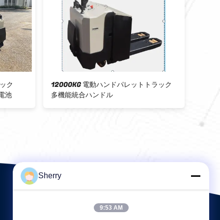
電動ハンドパレットトラック
1500kg 電動パレットトラック
ドル
2500mm リフティング高度 電磁ブレ
キ
Sherry
9:53 AM