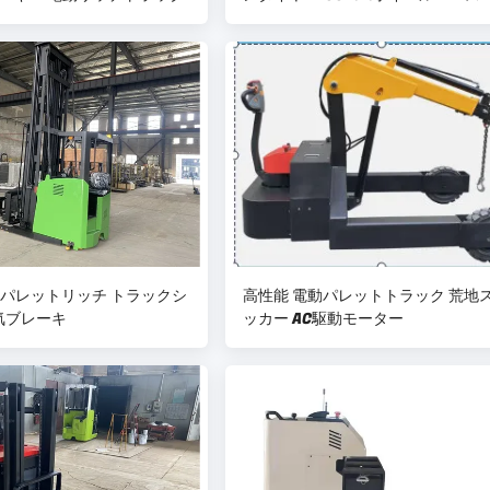
電動パレットリッチ トラックシ
高性能 電動パレットトラック 荒地
気ブレーキ
ッカー AC駆動モーター